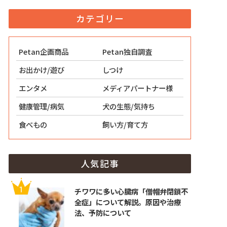
カテゴリー
Petan企画商品
Petan独自調査
お出かけ/遊び
しつけ
エンタメ
メディアパートナー様
健康管理/病気
犬の生態/気持ち
食べもの
飼い方/育て方
人気記事
チワワに多い心臓病「僧帽弁閉鎖不
全症」について解説。原因や治療
法、予防について