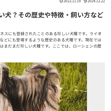
2022.11.19
2024.12.22
い犬？その歴史や特徴・飼い方など
ネスにも登録されたことのある珍しい犬種です。ライオ
などにも登場するような歴史のある犬種です。現在では
はまだまだ珍しい犬種です。ここでは、ローシェンの歴