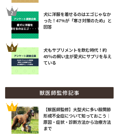
犬に洋服を着せるのはエゴじゃなか
った！47%が「寒さ対策のため」と
回答
犬もサプリメントを飲む時代！約
45％の飼い主が愛犬にサプリを与え
ている
獣医師監修記事
【獣医師監修】大型犬に多い股関節
形成不全症について知っておこう｜
原因・症状・診断方法から治療方法
まで