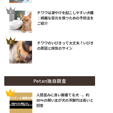
チワワは涙やけを起こしやすい犬種
｜綺麗な目元を保つための予防法を
ご紹介
チワワのいびきって大丈夫？いびき
の原因と病気のサイン
Petan独自調査
人間並みに良い服着てる犬…。約
80%の飼い主が犬の洋服代は高いと
回答