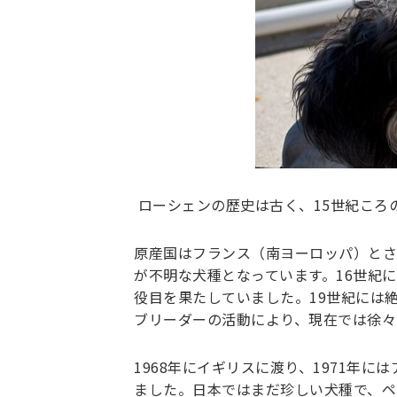
ローシェンの歴史は古く、15世紀ころ
原産国はフランス（南ヨーロッパ）とさ
が不明な犬種となっています。16世紀
役目を果たしていました。19世紀には
ブリーダーの活動により、現在では徐々
1968年にイギリスに渡り、1971年に
ました。日本ではまだ珍しい犬種で、ペ