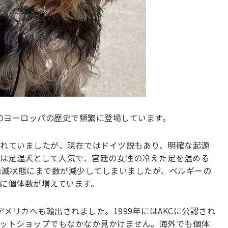
のヨーロッパの歴史で頻繁に登場しています。
れていましたが、現在ではドイツ説もあり、明確な起源
には足温犬として人気で、宮廷の女性の冷えた足を温める
絶滅状態にまで数が減少してしまいましたが、ベルギーの
に個体数が増えています。
はアメリカへも輸出されました。1999年にはAKCに公認され
ットショップでもなかなか見かけません。海外でも個体