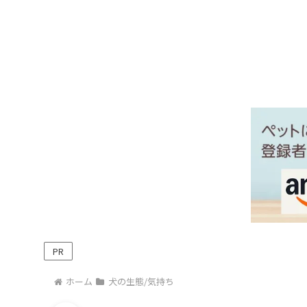
PR
ホーム
犬の生態/気持ち