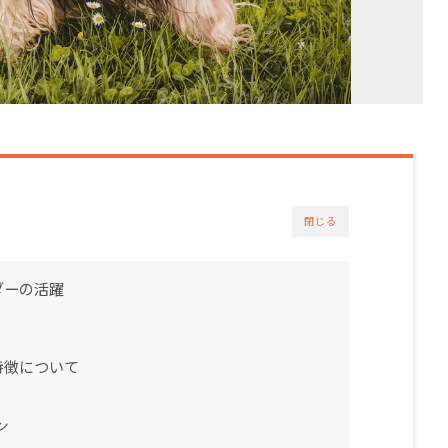
閉じる
ダーの活躍
特徴について
ン