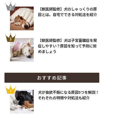
【獣医師監修】犬のしゃっくりの原
因とは。自宅でできる対処法を紹介
【獣医師監修】犬は子宮蓄膿症を発
症しやすい？原因を知って予防に努
めましょう
おすすめ記事
犬が食欲不振になる原因5つを解説！
それぞれの特徴や対処法も紹介