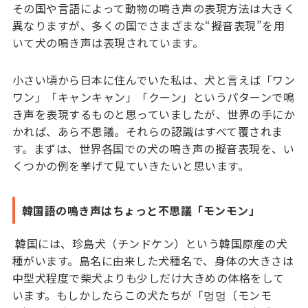
その国や言語によって動物の鳴き声の表現方法は大きく
異なりますが、多くの国でさまざまな“擬音表現”を用
いて犬の鳴き声は表現されています。
小さい頃から日本に住んでいた私は、犬と言えば「ワン
ワン」「キャンキャン」「クーン」というパターンで鳴
き声を表現するものと思っていましたが、世界の手にか
かれば、あら不思議。それらの認識はすべて覆されま
す。まずは、世界各国での犬の鳴き声の擬音表現を、い
くつかの例を挙げて見ていきたいと思います。
韓国語の鳴き声はちょっと不思議「モンモン」
韓国には、珍島犬（チンドケン）という韓国原産の犬
種がいます。島名に由来した犬種名で、身体の大きさは
中型犬程度で柴犬よりも少しだけ大きめの体格をして
います。もしかしたらこの犬たちが「멍멍（モンモ