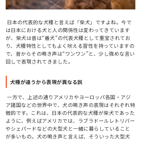
日本の代表的な犬種と言えば「柴犬」ですよね。今で
は日本における犬と人の関係性は変わってきています
が、柴犬は昔は“番犬”の代表犬種として重宝されてお
り、犬種特性としてもよく吠える習性を持っていますの
で、昔からその鳴き声は“ワンワン”と、少し強めな言い
回しで表現されてきました。
犬種が違うから表現が異なる説
一方で、上述の通りアメリカやヨーロッパ各国・アジ
ア諸国などの世界中で、犬の鳴き声の表現はそれぞれ特
徴的です。これは、日本の代表的な犬種が柴犬であった
ように、例えばアメリカでは、ラブラドールレトリバー
やシェパードなどの大型犬と一緒に暮らしていること
が多いもの。犬の鳴き声と言えば、そういった大型犬