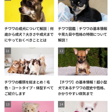
チワワの成犬について解説｜何
チワワ図鑑｜チワワの基本情報
歳から成犬？大きさや成犬まで
や見た目や性格の特徴について
にやっておくべきこととは
解説！
チワワの種類を総まとめ！毛
【チワワ】の基本情報！超小型
色・コートタイプ・体型すべて
犬であるチワワの歴史や性格、
ご紹介します
かかりやすい病気まで