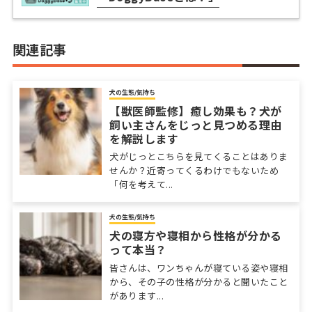
関連記事
犬の生態/気持ち
【獣医師監修】癒し効果も？犬が
飼い主さんをじっと見つめる理由
を解説します
犬がじっとこちらを見てくることはありま
せんか？近寄ってくるわけでもないため
「何を考えて...
犬の生態/気持ち
犬の寝方や寝相から性格が分かる
って本当？
皆さんは、ワンちゃんが寝ている姿や寝相
から、その子の性格が分かると聞いたこと
があります...