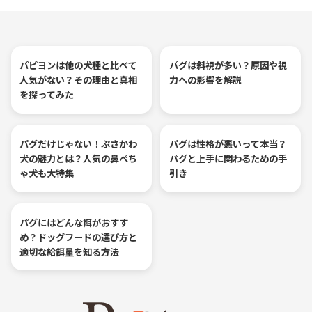
パピヨンは他の犬種と比べて
パグは斜視が多い？原因や視
人気がない？その理由と真相
力への影響を解説
を探ってみた
パグだけじゃない！ぶさかわ
パグは性格が悪いって本当？
犬の魅力とは？人気の鼻ぺち
パグと上手に関わるための手
ゃ犬も大特集
引き
パグにはどんな餌がおすす
め？ドッグフードの選び方と
適切な給餌量を知る方法