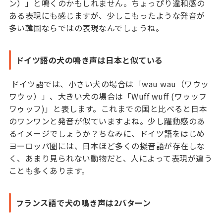
ン）」と鳴くのかもしれません。ちょっぴり違和感の
ある表現にも感じますが、少しこもったような発音が
多い韓国ならではの表現なんでしょうね。
ドイツ語の犬の鳴き声は日本と似ている
ドイツ語では、小さい犬の場合は「wau wau（ワウッ
ワウッ）」、大きい犬の場合は「Wuff wuff (ワゥッフ
ワゥッフ)」と表します。これまでの国と比べると日本
のワンワンと発音が似ていますよね。少し躍動感のあ
るイメージでしょうか？ちなみに、ドイツ語をはじめ
ヨーロッパ圏には、日本ほど多くの擬音語が存在しな
く、あまり見られない動物だと、人によって表現が違う
ことも多くあります。
フランス語で犬の鳴き声は2パターン