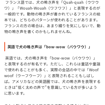
フランス語では、犬の鳴き声を「Quah-quah（ウワウ
ワ）」「Wouah-Wouah（ワフワフ）」と表現するのが
一般的です。動物の鳴き声が書かれているフランスの絵
本では、どちらのパターンが使われることがあります。
フランスの方の場合は、あまり綴りを気にしないで、動
物の鳴き声を書くのかもしれませんね。
英語で犬の鳴き声は「bow-wow（バウワウ）」
英語では、犬の鳴き声を「bow-wow（バウワウ）」
と表現するのが有名です。ただし、これらは童話や童謡
で使われることがも多く、実際の会話の中では「Woof
woof（ウーフウーフ）」と表現されることもしばし
ば。アメリカなどの英語圏では、犬の鳴き声を表現する
ときは“低く太めの声で”を意識している方が多いよう
に思います。