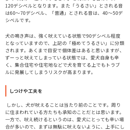
120デシベルとなります。また「うるさい」とされる音
は60〜70デシベル、「普通」とされる音は、40〜50デ
シベルです。
犬の鳴き声は、強く吠えている状態で90デシベル程度
となっていますので、上記の「極めてうるさい」に分類
されます。あくまで目安で個体差はあると思いますが、
ずーっと吠えてしまっている状態では、愛犬自身も辛
く、集合住宅や住宅地などで犬を育てる上でもトラブ
ルに発展してしまうリスクが高まります。
しつけや工夫を
しかし、犬が吠えることは当たり前のことです。周り
に住まわれている方たちも承知のことだとは思います。
一方で、吠え続けるというのは、愛犬にとっても辛い場
合が多いので、まずは無駄に吠えないように、上手にし