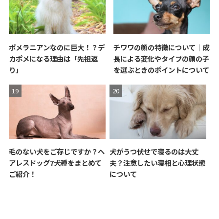
ポメラニアンなのに巨大！？デ
チワワの顔の特徴について｜成
カポメになる理由は「先祖返
長による変化やタイプの顔の子
り」
を選ぶときのポイントについて
毛のない犬をご存じですか？ヘ
犬がうつ伏せで寝るのは大丈
アレスドッグ7犬種をまとめて
夫？注意したい寝相と心理状態
ご紹介！
について