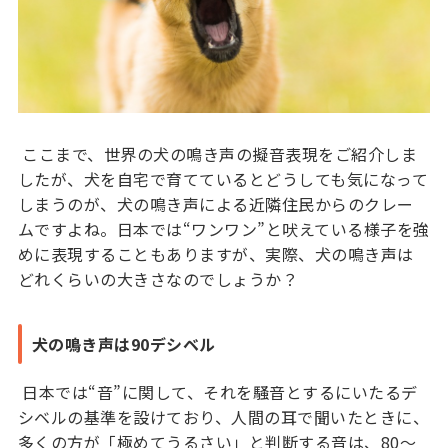
ここまで、世界の犬の鳴き声の擬音表現をご紹介しま
したが、犬を自宅で育てているとどうしても気になって
しまうのが、犬の鳴き声による近隣住民からのクレー
ムですよね。日本では“ワンワン”と吠えている様子を強
めに表現することもありますが、実際、犬の鳴き声は
どれくらいの大きさなのでしょうか？
犬の鳴き声は90デシベル
日本では“音”に関して、それを騒音とするにいたるデ
シベルの基準を設けており、人間の耳で聞いたときに、
多くの方が「極めてうるさい」と判断する音は、80〜