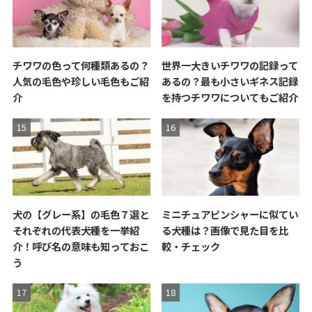
チワワの色って何種類あるの？
世界一大きいチワワの記録って
人気の毛色や珍しい毛色もご紹
あるの？最も小さいギネス記録
介
を持つチワワについてもご紹介
犬の【グレー系】の毛色７選と
ミニチュアピンシャーに似てい
それぞれの代表犬種を一挙紹
る犬種は？画像で見た目を比
介！呼び名の意味も知っておこ
較・チェック
う