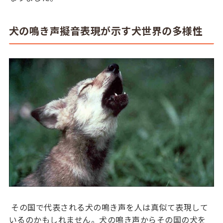
犬の鳴き声擬音表現が示す犬世界の多様性
その国で代表される犬の鳴き声を人は真似て表現して
いるのかもしれません。犬の鳴き声からその国の犬を