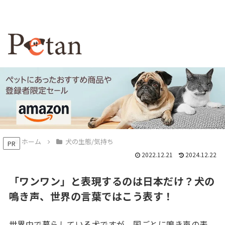
ホーム
犬の生態/気持ち
PR
2022.12.21
2024.12.22
「ワンワン」と表現するのは日本だけ？犬の
鳴き声、世界の言葉ではこう表す！
世界中で暮らしている犬ですが、国ごとに鳴き声の表