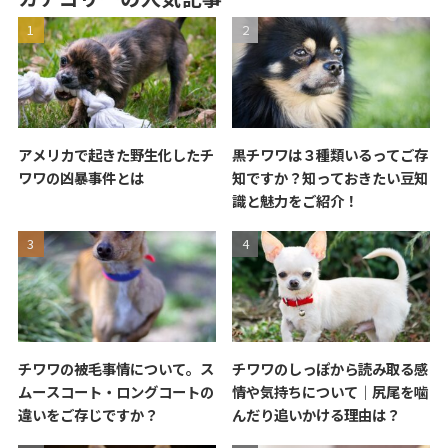
アメリカで起きた野生化したチ
黒チワワは３種類いるってご存
ワワの凶暴事件とは
知ですか？知っておきたい豆知
識と魅力をご紹介！
チワワの被毛事情について。ス
チワワのしっぽから読み取る感
ムースコート・ロングコートの
情や気持ちについて｜尻尾を噛
違いをご存じですか？
んだり追いかける理由は？