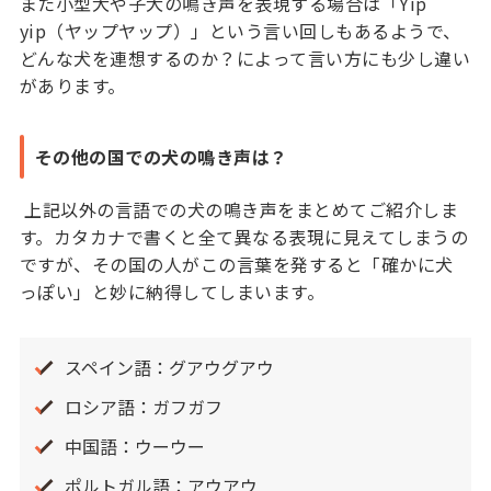
また小型犬や子犬の鳴き声を表現する場合は「Yip
yip（ヤップヤップ）」という言い回しもあるようで、
どんな犬を連想するのか？によって言い方にも少し違い
があります。
その他の国での犬の鳴き声は？
上記以外の言語での犬の鳴き声をまとめてご紹介しま
す。カタカナで書くと全て異なる表現に見えてしまうの
ですが、その国の人がこの言葉を発すると「確かに犬
っぽい」と妙に納得してしまいます。
スペイン語：グアウグアウ
ロシア語：ガフガフ
中国語：ウーウー
ポルトガル語：アウアウ